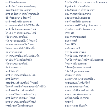
smf โพสต์ขายของ
โปรโมทวิธีการวางแผนการเพิ่มยอดขา
smf เขียนโพสขายของโดนๆ
มีลูกค้าเพิ่ม - YouTube
แคปชั่นเปิดร้าน โพสฟรี
ผลักดันยอดขายโปรโมทฟรี
smf วิธีโพสขายของให้น่าสนใจ
ประกาศฟรีเพิ่มยอดขาย
วิธีเพิ่มยอดขาย โพสฟรี
ลงประกาศเพิ่มยอดขาย
smf เทคนิคเพิ่มยอดขาย
ฝากร้านฟรีเพิ่มยอดขาย
ขายของออนไลน์ยังไงให้มีคนซื้อ
ลงประกาศฟรีใหม่ ๆ เพิ่มยอดขาย
smf เริ่มต้นขายของออนไลน์
เว็บประกาศฟรีเพิ่มยอดขาย
ไอ เดีย การขายของออนไลน์
Post ฟรี
เว็บขายของออนไลน์
ประกาศขายของฟรี
เริ่ม ขายของออนไลน์ โพสฟรี
ประกาศฟรี
อยากขายของออนไลน์ smf
โพส SEO
โพสขายของยังไงให้มีคนซื้อ
ลงโฆษณาฟรี
อยากขายของดี
โปรโมทเพจร้านค้า
ขายของออนไลน์ยังไงให้มีคนซื้อ
โปรโมทกระตุ้นยอดขาย
ขายสินค้าไม่สต๊อกสินค้า
โปรโมทฟรีออนไลน์กระตุ้นยอดขาย
เริ่มขายของออนไลน์
โพสกระตุ้นยอดขาย
รับทำ seo ด่วน
วิธีกระตุ้นยอดขาย เซลล์
smf โพสฟรี
วิธีแก้ปัญหายอดขายตก
smf ขายของออนไลน์อะไรดี
เริ่มต้นขายของ
smf โพสฟรี
แหล่งรับของมาขายออนไลน์
แคปชั่นแม่ค้าออนไลน์ โพสฟรี
ขายของออนไลน์อะไรดี
โพสฟรีแคปชั่นโพสขายของยังไงให้ปัง
อยากขายของออนไลน์
smf แคปชั่นแม่ค้าออนไลน์
ยอดขายไม่ดีควรทำอย่างไร
ขายของให้ออร์เดอร์เข้ารัว ๆ
ยอดขายตกเกิดจากอะไร
smf โพสขายของแบบไหนดี
ทำไมต้องเพิ่มยอดขาย
smf ขายของออนไลน์ที่ไหนดี
ขายฟรี
เทคนิคการโพสต์ขายของ
ยอดการขาย คืออะไร