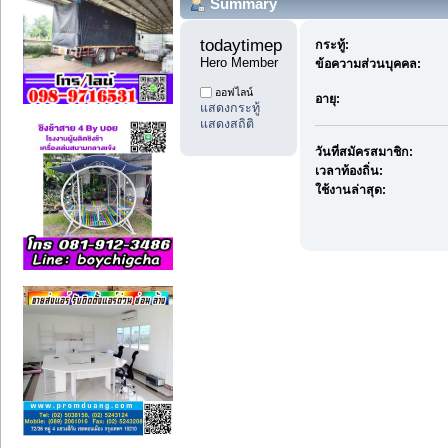
Summary
todaytimepost11 
กระทู้:
Hero Member
ข้อความส่วนบุคคล:
ออฟไลน์
อายุ:
แสดงกระทู้
แสดงสถิติ
วันที่สมัครสมาชิก:
เวลาท้องถิ่น:
ใช้งานล่าสุด: