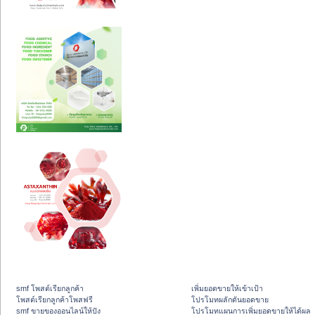
smf โพสต์เรียกลูกค้า
เพิ่มยอดขายให้เข้าเป้า
โพสต์เรียกลูกค้าโพสฟรี
โปรโมทผลักดันยอดขาย
smf ขายของออนไลน์ให้ปัง
โปรโมทแผนการเพิ่มยอดขายให้ได้ผล