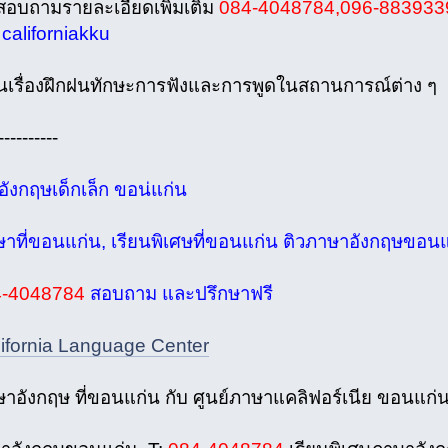
อบถามรายละเอียดเพิ่มเติม
084-4048784,096-883933
ี
californiakku
้นเรื่องฝึกฝนทักษะการฟังและการพูดในสถานการณ์ต่าง ๆ
----------
ังกฤษเด็กเล็ก ขอน่แก่น
ษาที่ขอนแก่น, เรียนพิเศษที่ขอนแก่น ติวภาษาอังกฤษขอนแ
4-4048784
สอบถาม และปรึกษาฟรี
lifornia Language Center
ษาอังกฤษ ที่ขอนแก่น กับ ศูนย์ภาษาแคลิฟอร์เนีย ขอนแก่