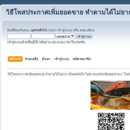
วิธีโพสประกาศเพิ่มยอดขาย ทำตามได้ไม่ยา
ยินดีต้อนรับคุณ,
บุคคลทั่วไป
กรุณา
เข้าสู่ระบบ
หรือ
ลงทะเบียน
เข้าสู่ระบบด้วยชื่อผู้ใช้ รหัสผ่าน และระยะเวลาในเซสชั่น
หน้าแรก
ช่วยเหลือ
ค้นหา
เข้าสู่ระบบ
สมัครสมาชิก
วิธีโพสประกาศเพิ่มยอดขาย ทำตามได้ไม่ยาก เห็นผลทันใจ โพสเวบบอร์ดเพิ่มยอดขาย
»
โพส