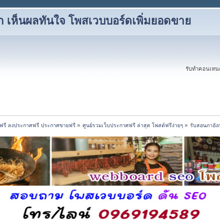
ก เห็นผลทันใจ โพสเวบบอร์ดเพิ่มยอดขาย
รับทำคอนเทนต
ฟรี ลงประกาศฟรี ประกาศขายฟรี
»
ศูนย์รวมเว็บประกาศฟรี ล่าสุด โพสต์ฟรีง่ายๆ
»
รับสอนภาอังก