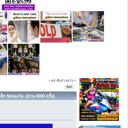
« หน้าที่แล้ว
ต่อไป »
พิมพ์
ล็ก ขอนแก่น (อ่าน 4000 ครั้ง)