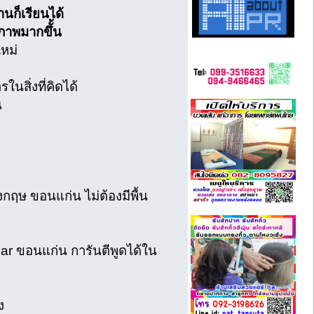
านก็เรียนได้
ภาพมากขึั้น
ใหม่
ในสิ่งที่คิดได้
น
งกฤษ ขอนแก่น ไม่ต้องมีพื้น
mar ขอนแก่น การันตีพูดได้ใน
ง