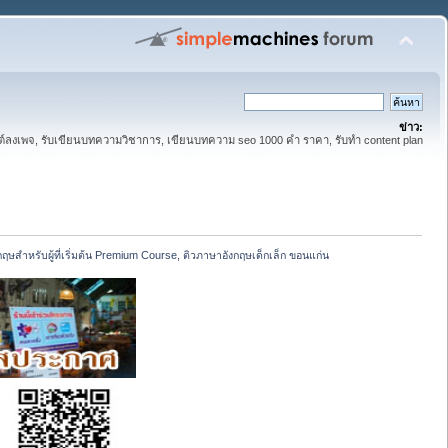
ข่าว:
์ลงเพจ, รับเขียนบทความวิชาการ, เขียนบทความ seo 1000 คำ ราคา, รับทำ content plan
ฤษสำหรับผู้ที่เริ่มต้น Premium Course, ติวภาษาอังกฤษเด็กเล็ก ขอนแก่น