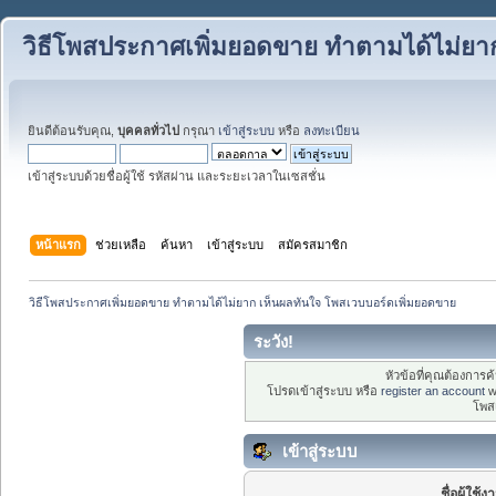
วิธีโพสประกาศเพิ่มยอดขาย ทำตามได้ไม่ยา
ยินดีต้อนรับคุณ,
บุคคลทั่วไป
กรุณา
เข้าสู่ระบบ
หรือ
ลงทะเบียน
เข้าสู่ระบบด้วยชื่อผู้ใช้ รหัสผ่าน และระยะเวลาในเซสชั่น
หน้าแรก
ช่วยเหลือ
ค้นหา
เข้าสู่ระบบ
สมัครสมาชิก
วิธีโพสประกาศเพิ่มยอดขาย ทำตามได้ไม่ยาก เห็นผลทันใจ โพสเวบบอร์ดเพิ่มยอดขาย
ระวัง!
หัวข้อที่คุณต้องการ
โปรดเข้าสู่ระบบ หรือ
register an account
w
โพส
เข้าสู่ระบบ
ชื่อผู้ใช้ง