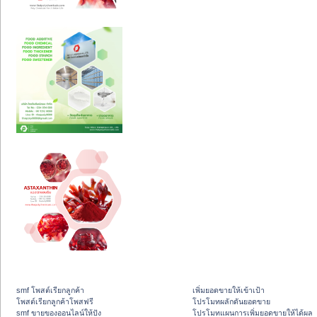
smf โพสต์เรียกลูกค้า
เพิ่มยอดขายให้เข้าเป้า
โพสต์เรียกลูกค้าโพสฟรี
โปรโมทผลักดันยอดขาย
smf ขายของออนไลน์ให้ปัง
โปรโมทแผนการเพิ่มยอดขายให้ได้ผล