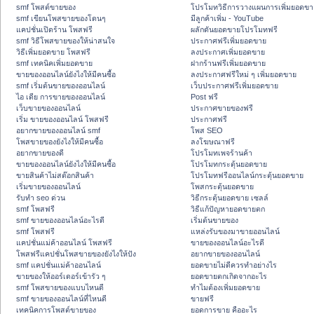
smf โพสต์ขายของ
โปรโมทวิธีการวางแผนการเพิ่มยอดขา
smf เขียนโพสขายของโดนๆ
มีลูกค้าเพิ่ม - YouTube
แคปชั่นเปิดร้าน โพสฟรี
ผลักดันยอดขายโปรโมทฟรี
smf วิธีโพสขายของให้น่าสนใจ
ประกาศฟรีเพิ่มยอดขาย
วิธีเพิ่มยอดขาย โพสฟรี
ลงประกาศเพิ่มยอดขาย
smf เทคนิคเพิ่มยอดขาย
ฝากร้านฟรีเพิ่มยอดขาย
ขายของออนไลน์ยังไงให้มีคนซื้อ
ลงประกาศฟรีใหม่ ๆ เพิ่มยอดขาย
smf เริ่มต้นขายของออนไลน์
เว็บประกาศฟรีเพิ่มยอดขาย
ไอ เดีย การขายของออนไลน์
Post ฟรี
เว็บขายของออนไลน์
ประกาศขายของฟรี
เริ่ม ขายของออนไลน์ โพสฟรี
ประกาศฟรี
อยากขายของออนไลน์ smf
โพส SEO
โพสขายของยังไงให้มีคนซื้อ
ลงโฆษณาฟรี
อยากขายของดี
โปรโมทเพจร้านค้า
ขายของออนไลน์ยังไงให้มีคนซื้อ
โปรโมทกระตุ้นยอดขาย
ขายสินค้าไม่สต๊อกสินค้า
โปรโมทฟรีออนไลน์กระตุ้นยอดขาย
เริ่มขายของออนไลน์
โพสกระตุ้นยอดขาย
รับทำ seo ด่วน
วิธีกระตุ้นยอดขาย เซลล์
smf โพสฟรี
วิธีแก้ปัญหายอดขายตก
smf ขายของออนไลน์อะไรดี
เริ่มต้นขายของ
smf โพสฟรี
แหล่งรับของมาขายออนไลน์
แคปชั่นแม่ค้าออนไลน์ โพสฟรี
ขายของออนไลน์อะไรดี
โพสฟรีแคปชั่นโพสขายของยังไงให้ปัง
อยากขายของออนไลน์
smf แคปชั่นแม่ค้าออนไลน์
ยอดขายไม่ดีควรทำอย่างไร
ขายของให้ออร์เดอร์เข้ารัว ๆ
ยอดขายตกเกิดจากอะไร
smf โพสขายของแบบไหนดี
ทำไมต้องเพิ่มยอดขาย
smf ขายของออนไลน์ที่ไหนดี
ขายฟรี
เทคนิคการโพสต์ขายของ
ยอดการขาย คืออะไร